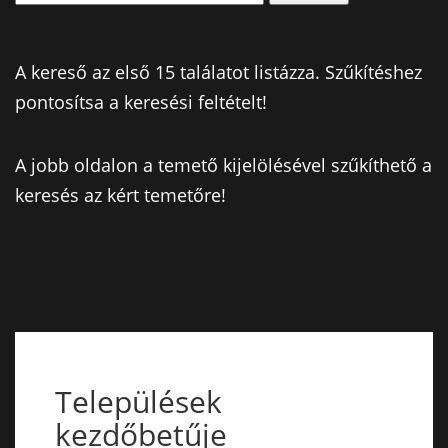
A kereső az első 15 találatot listázza. Szűkítéshez
pontosítsa a keresési feltételt!
A jobb oldalon a temető kijelölésével szűkíthető a
keresés az kért temetőre!
Települések
kezdőbetűje