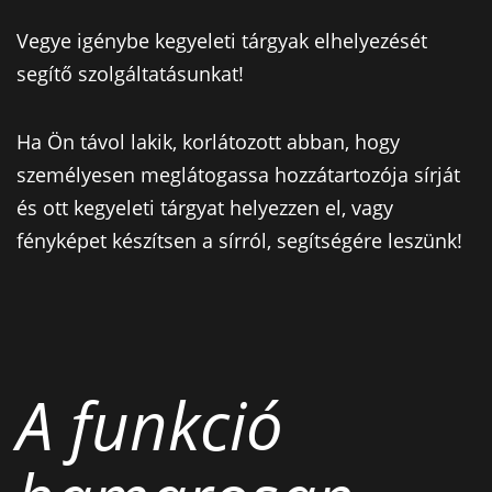
Vegye igénybe kegyeleti tárgyak elhelyezését
segítő szolgáltatásunkat!
Ha Ön távol lakik, korlátozott abban, hogy
személyesen meglátogassa hozzátartozója sírját
és ott kegyeleti tárgyat helyezzen el, vagy
fényképet készítsen a sírról, segítségére leszünk!
A funkció