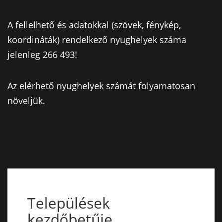
A fellelhető és adatokkal (szövek, fénykép,
koordináták) rendelkező nyughelyek száma
jelenleg 266 493!
Az elérhető nyughelyek számát folyamatosan
növeljük.
Települések
kezdőbetűje