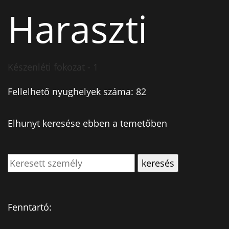
Haraszti
Készenléti fokozat - 1
Fellelhető nyughelyek száma: 82
Elhunyt keresése ebben a temetőben
Fenntartó: