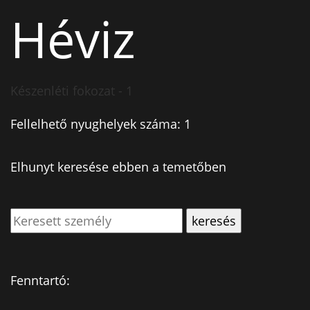
Héviz
Készenléti fokozat - 1
Fellelhető nyughelyek száma: 1
Elhunyt keresése ebben a temetőben
Fenntartó: