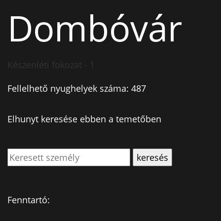
Dombóvár
Készenléti fokozat - 1
Fellelhető nyughelyek száma: 487
Elhunyt keresése ebben a temetőben
Fenntartó: