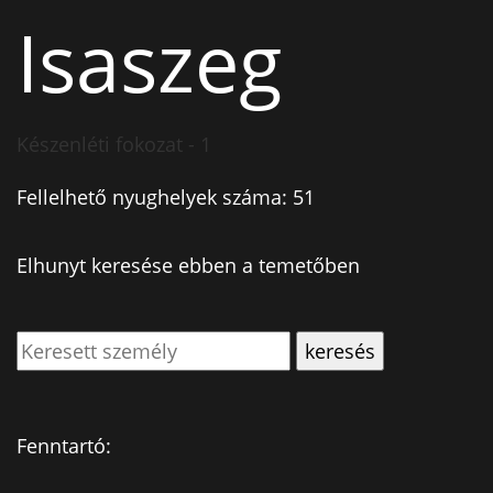
Isaszeg
Készenléti fokozat - 1
Fellelhető nyughelyek száma: 51
Elhunyt keresése ebben a temetőben
Fenntartó: