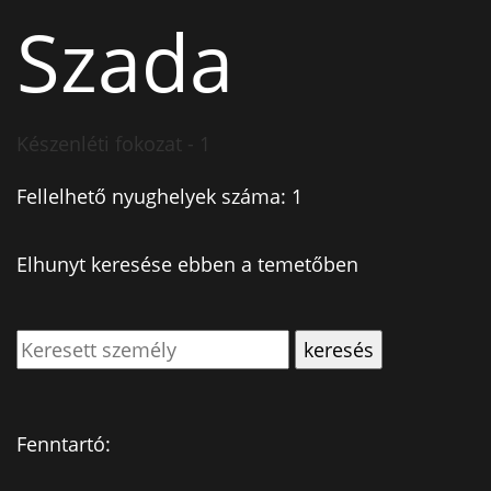
Szada
Készenléti fokozat - 1
Fellelhető nyughelyek száma: 1
Elhunyt keresése ebben a temetőben
Fenntartó: