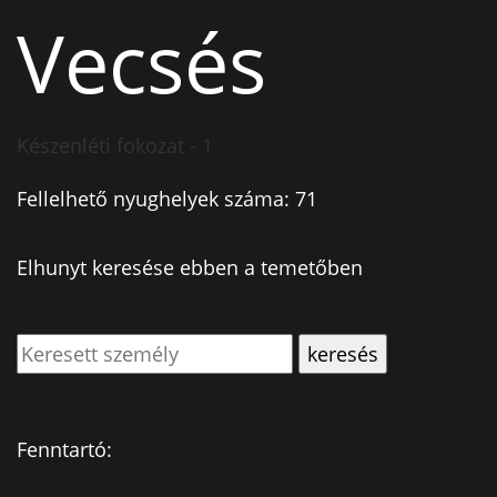
Vecsés
Készenléti fokozat - 1
Fellelhető nyughelyek száma: 71
Elhunyt keresése ebben a temetőben
Fenntartó: