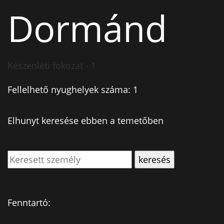
Dormánd
Készenléti fokozat - 1
Fellelhető nyughelyek száma: 1
Elhunyt keresése ebben a temetőben
Fenntartó: