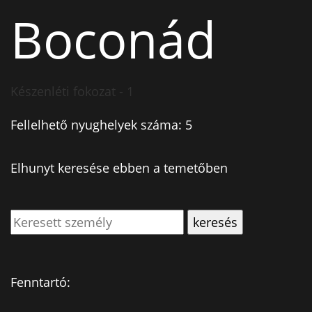
Boconád
Készenléti fokozat - 1
Fellelhető nyughelyek száma: 5
Elhunyt keresése ebben a temetőben
Fenntartó: