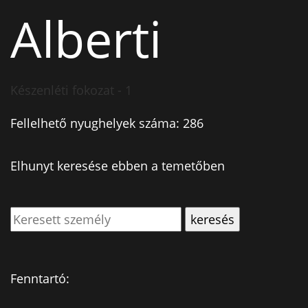
Alberti
Készenléti fokozat - 1
Fellelhető nyughelyek száma: 286
Elhunyt keresése ebben a temetőben
Fenntartó: