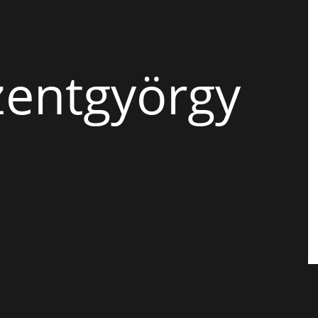
zentgyörgy