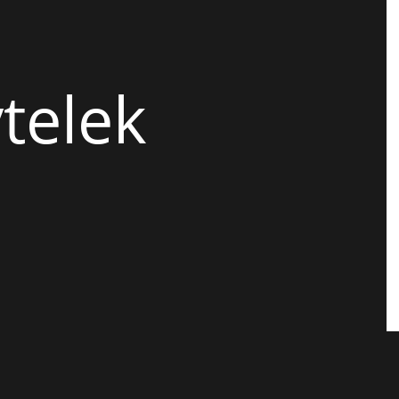
telek