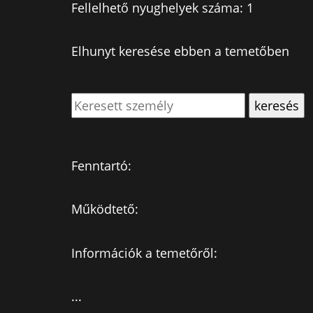
Fellelhető nyughelyek száma: 1
Elhunyt keresése ebben a temetőben
Fenntartó:
Működtető:
Információk a temetőről:
...