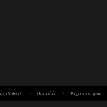
szjelentések
Hitelesítés
Kegyeleti tárgyak