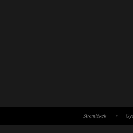
Síremlékek
Gyá