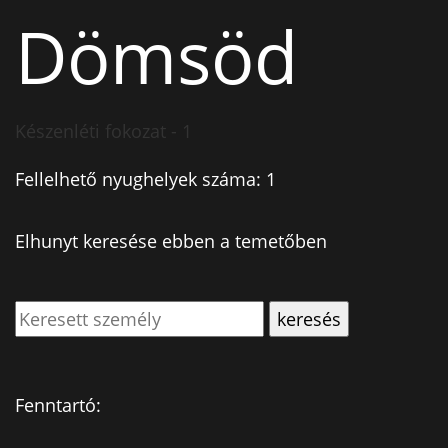
Dömsöd
Készenléti fokozat - 1
Fellelhető nyughelyek száma: 1
Elhunyt keresése ebben a temetőben
Fenntartó: