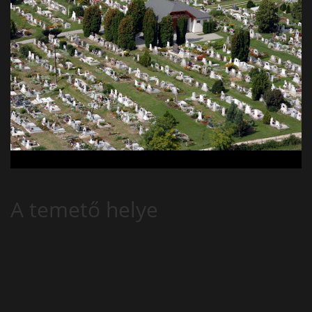
A temető helye