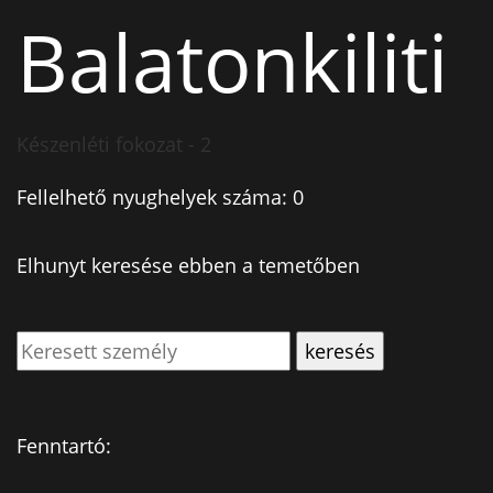
Balatonkiliti
Készenléti fokozat - 2
Fellelhető nyughelyek száma: 0
Elhunyt keresése ebben a temetőben
Fenntartó: