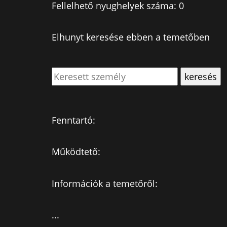
Fellelhető nyughelyek száma: 0
Elhunyt keresése ebben a temetőben
Fenntartó:
Működtető:
Információk a temetőről:
...