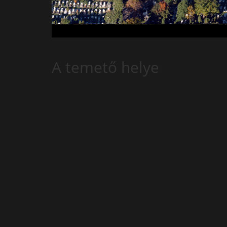
A temető helye