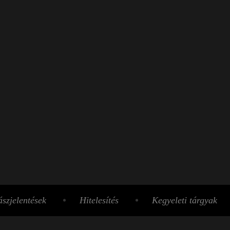
szjelentések
Hitelesítés
Kegyeleti tárgyak